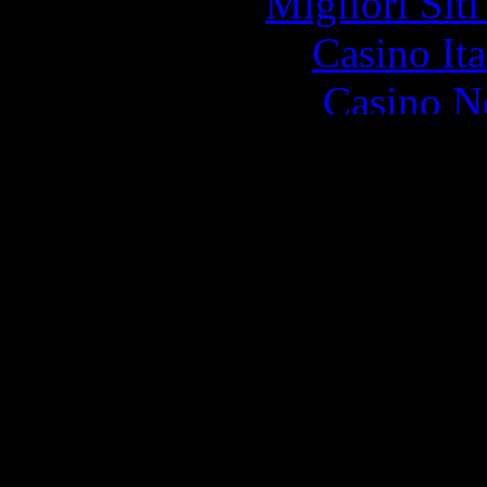
Migliori Sit
Casino It
Casino N
Meilleur
Meilleur Casi
Sites De Paris
Siti Casino
ブッ
зарубе
Nouveau Casi