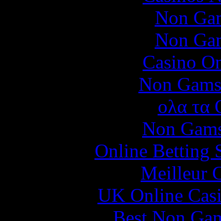
Non Gam
Non Gam
Casino O
Non Gams
ολα τα 
Non Gams
Online Betting 
Meilleur 
UK Online Cas
Best Non Gam