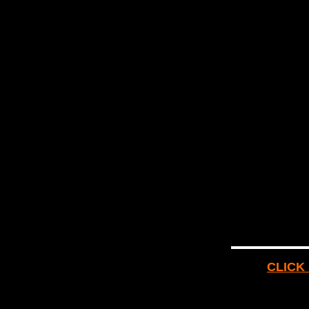
CLICK