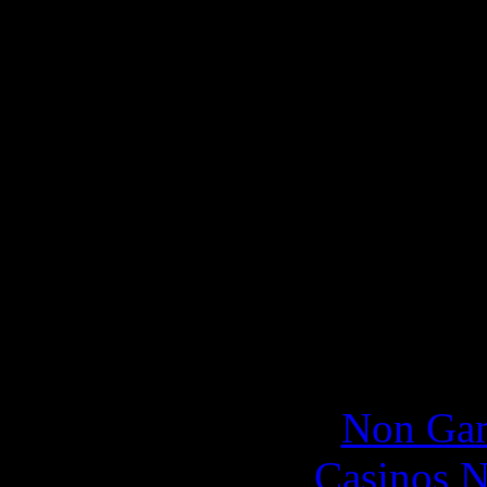
Check
Non Gam
Casinos 