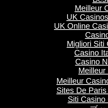
Meilleur 
UK Casinos
UK Online Cas
Casino
Migliori Si
Casino It
Casino N
Meilleur
Meilleur Casi
Sites De Paris
Siti Casin