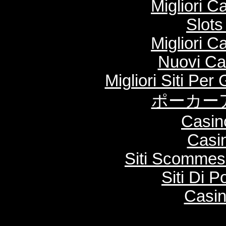
Migliori 
Slot
Migliori 
Nuovi Ca
Migliori Siti Per
ポーカー
Casin
Casi
Siti Scommes
Siti Di 
Casi