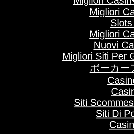
Migliori Cas
Migliori 
Slot
Migliori 
Nuovi Ca
Migliori Siti Per
ポーカー
Casin
Casi
Siti Scommes
Siti Di 
Casi