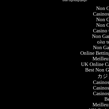
blah bghfdlghjklgh
Non G
Casino
Non G
Non G
Casino
Non Ga
ολα τ
Non Ga
Online Betti
Meilleu
UK Online C
Best Non G
カジ
Casino
Casino
Casino
Be
Meilleu