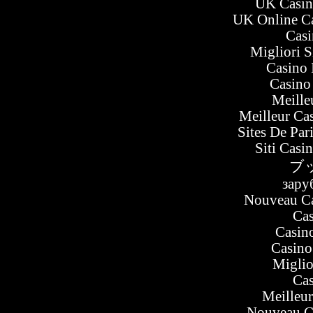
UK Casin
UK Online C
Casi
Migliori 
Casino 
Casino
Meille
Meilleur Ca
Sites De Par
Siti Cas
ブ
зару
Nouveau Ca
Cas
Casin
Casino
Miglio
Cas
Meilleu
Nouveau C