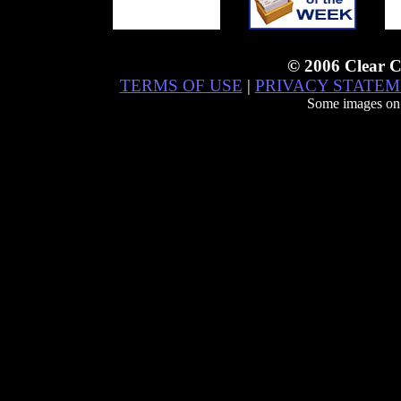
© 2006 Clear C
TERMS OF USE
|
PRIVACY STATE
Some images on 