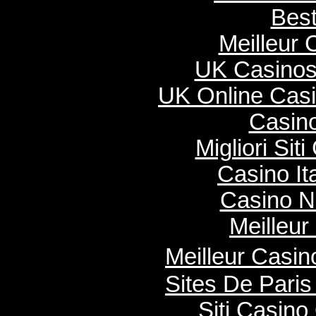
Best
Meilleur 
UK Casinos
UK Online Cas
Casino
Migliori Si
Casino It
Casino N
Meilleur
Meilleur Casi
Sites De Paris
Siti Casin