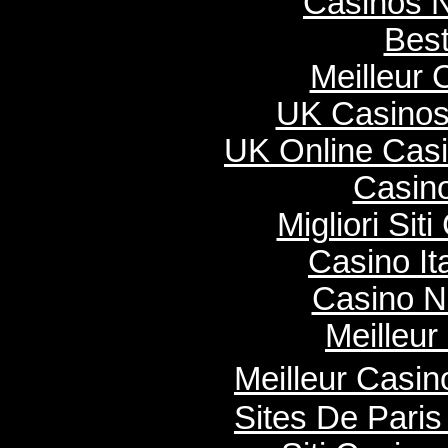
Casinos 
Best
Meilleur 
UK Casinos
UK Online Cas
Casino
Migliori Si
Casino It
Casino N
Meilleur
Meilleur Casi
Sites De Paris